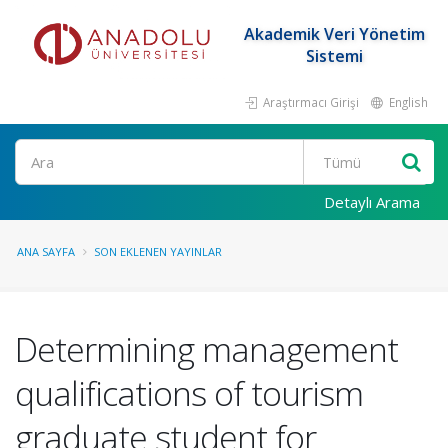
Akademik Veri Yönetim
Sistemi
Araştırmacı Girişi
English
Ara
Detaylı Arama
ANA SAYFA
SON EKLENEN YAYINLAR
Determining management
qualifications of tourism
graduate student for