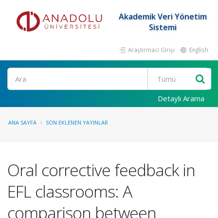
Akademik Veri Yönetim
Sistemi
Araştırmacı Girişi
English
Ara
Detaylı Arama
ANA SAYFA
SON EKLENEN YAYINLAR
Oral corrective feedback in
EFL classrooms: A
comparison between