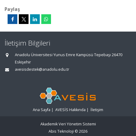
Paylaş
İletişim Bilgileri
Anadolu Üniversitesi Yunus Emre Kampüsü Tepebaşı 26470
Eskişehir
avesisdestek@anadolu.edu.tr
Ana Sayfa
|
AVESİS Hakkında
|
İletişim
Akademik Veri Yönetim Sistemi
Abis Teknoloji
© 2026