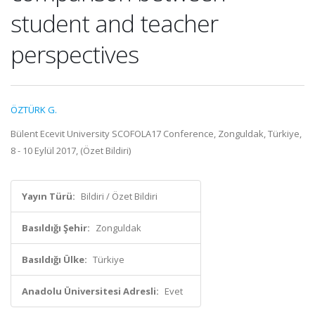
student and teacher
perspectives
ÖZTÜRK G.
Bülent Ecevit University SCOFOLA17 Conference, Zonguldak, Türkiye,
8 - 10 Eylül 2017, (Özet Bildiri)
Yayın Türü:
Bildiri / Özet Bildiri
Basıldığı Şehir:
Zonguldak
Basıldığı Ülke:
Türkiye
Anadolu Üniversitesi Adresli:
Evet