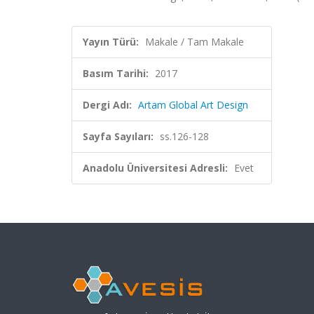
Yayın Türü:
Makale / Tam Makale
Basım Tarihi:
2017
Dergi Adı:
Artam Global Art Design
Sayfa Sayıları:
ss.126-128
Anadolu Üniversitesi Adresli:
Evet