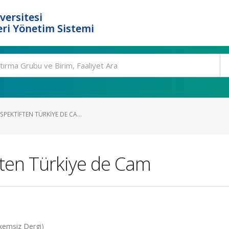
versitesi
ri Yönetim Sistemi
SPEKTIFTEN TÜRKIYE DE CA...
ften Türkiye de Cam
kemsiz Dergi)