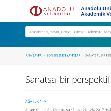
Anadolu Üni
Akademik Ve
Ara
ANA SAYFA
SON EKLENEN YAYINLAR
SANATSAL BIR PER
Sanatsal bir perspekti
AĞATEKİN M.
Artam Global Art Design, sa.43, ss.126-128, 2017 (Ha