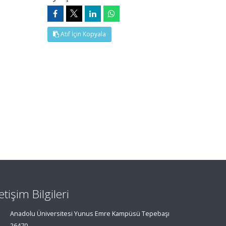
Atıf İçin Kopyala
letişim Bilgileri
Anadolu Üniversitesi Yunus Emre Kampüsü Tepebaşı
26470