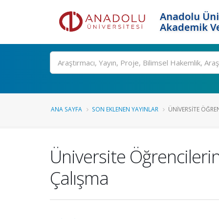
Anadolu Üni
Akademik Ve
Ara
ANA SAYFA
SON EKLENEN YAYINLAR
ÜNIVERSITE ÖĞREN
Üniversite Öğrencileri
Çalışma