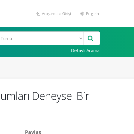
Araştırmacı Girişi
English
Detaylı Arama
tumları Deneysel Bir
Paylaş