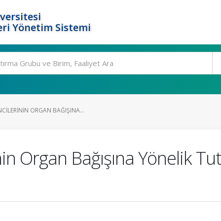
versitesi
ri Yönetim Sistemi
CILERININ ORGAN BAĞIŞINA...
nin Organ Bağışına Yönelik Tu