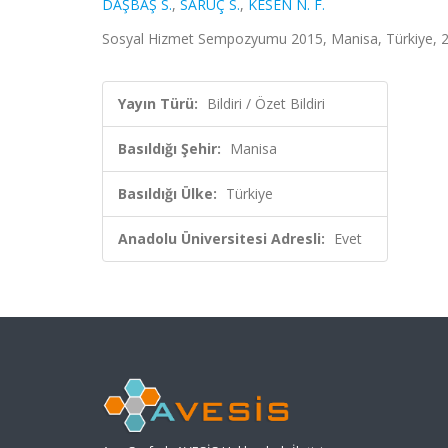
DAŞBAŞ S.
,
SARUÇ S.
,
KESEN N. F.
Sosyal Hizmet Sempozyumu 2015, Manisa, Türkiye, 26 
Yayın Türü:
Bildiri / Özet Bildiri
Basıldığı Şehir:
Manisa
Basıldığı Ülke:
Türkiye
Anadolu Üniversitesi Adresli:
Evet