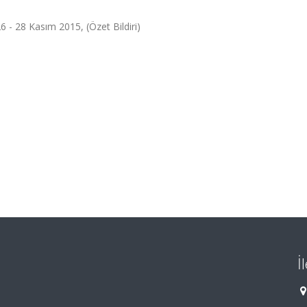
- 28 Kasım 2015, (Özet Bildiri)
İ