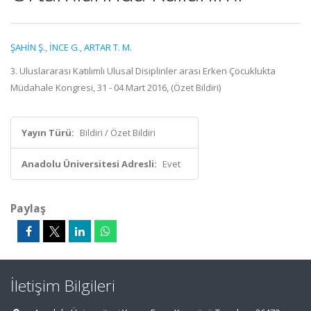
ŞAHİN Ş.
,
İNCE G.
,
ARTAR T. M.
3. Uluslararası Katılımlı Ulusal Disiplinler arası Erken Çocuklukta
Müdahale Kongresi, 31 - 04 Mart 2016, (Özet Bildiri)
Yayın Türü:
Bildiri / Özet Bildiri
Anadolu Üniversitesi Adresli:
Evet
Paylaş
İletişim Bilgileri