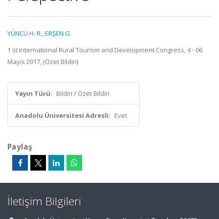
YÜNCÜ H. R.
,
ERŞEN G.
1 st International Rural Tourism and Development Congress, 4 - 06
Mayıs 2017, (Özet Bildiri)
Yayın Türü:
Bildiri / Özet Bildiri
Anadolu Üniversitesi Adresli:
Evet
Paylaş
İletişim Bilgileri