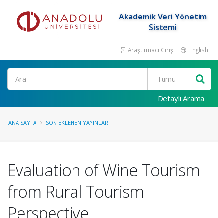
Akademik Veri Yönetim
Sistemi
Araştırmacı Girişi
English
Ara
Detaylı Arama
ANA SAYFA
SON EKLENEN YAYINLAR
Evaluation of Wine Tourism
from Rural Tourism
Perspective