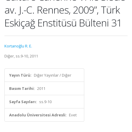
av. J.-C. Rennes, 2009”, Türk
Eskiçağ Enstitüsü Bülteni 31
Kortanoğlu R. E.
Diğer, ss.9-10, 2011
Yayın Türü:
Diğer Yayınlar / Diğer
Basım Tarihi:
2011
Sayfa Sayıları:
ss.9-10
Anadolu Üniversitesi Adresli:
Evet