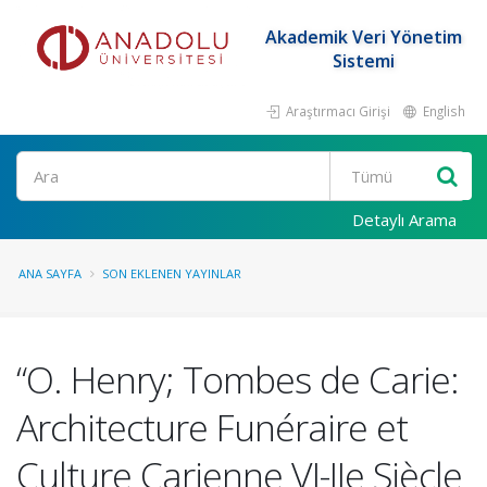
Akademik Veri Yönetim
Sistemi
Araştırmacı Girişi
English
Ara
Detaylı Arama
ANA SAYFA
SON EKLENEN YAYINLAR
“O. Henry; Tombes de Carie:
Architecture Funéraire et
Culture Carienne VI-IIe Siècle