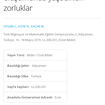
zorluklar
UYGAN C.
,
KÖSE N.
,
KAÇAR M.
Türk Bilgisayar ve Matematik Eğitimi Sempozyumu-2, Adıyaman,
Türkiye, 16 - 18 Mayıs 2015, ss.200-201, (Özet Bildiri)
Yayın Türü:
Bildiri / Özet Bildiri
Basıldığı Şehir:
Adıyaman
Basıldığı Ülke:
Türkiye
Sayfa Sayıları:
ss.200-201
Anadolu Üniversitesi Adresli:
Evet