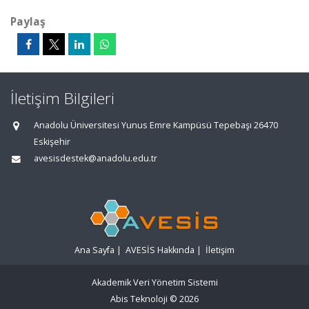
Paylaş
İletişim Bilgileri
Anadolu Üniversitesi Yunus Emre Kampüsü Tepebaşı 26470
Eskişehir
avesisdestek@anadolu.edu.tr
Ana Sayfa
|
AVESİS Hakkında
|
İletişim
Akademik Veri Yönetim Sistemi
Abis Teknoloji
© 2026