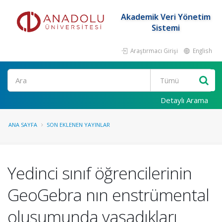
Akademik Veri Yönetim
Sistemi
Araştırmacı Girişi
English
Ara
Detaylı Arama
ANA SAYFA
SON EKLENEN YAYINLAR
Yedinci sınıf öğrencilerinin
GeoGebra nın enstrümental
oluşumunda yaşadıkları