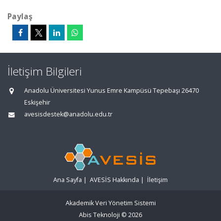
Paylaş
İletişim Bilgileri
Anadolu Üniversitesi Yunus Emre Kampüsü Tepebaşı 26470
Eskişehir
avesisdestek@anadolu.edu.tr
Ana Sayfa
|
AVESİS Hakkında
|
İletişim
Akademik Veri Yönetim Sistemi
Abis Teknoloji
© 2026