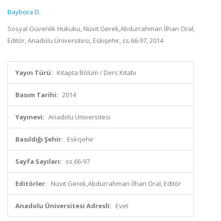
Baybora D.
Sosyal Güvenlik Hukuku, Nüvit Gerek,Abdurrahman İlhan Oral,
Editör, Anadolu Üniversitesi, Eskişehir, ss.66-97, 2014
Yayın Türü:
Kitapta Bölüm / Ders Kitabı
Basım Tarihi:
2014
Yayınevi:
Anadolu Üniversitesi
Basıldığı Şehir:
Eskişehir
Sayfa Sayıları:
ss.66-97
Editörler:
Nüvit Gerek,Abdurrahman İlhan Oral, Editör
Anadolu Üniversitesi Adresli:
Evet