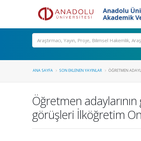
Anadolu Üni
Akademik Ve
Ara
ANA SAYFA
SON EKLENEN YAYINLAR
ÖĞRETMEN ADAYLA
Öğretmen adaylarının g
görüşleri İlköğretim On