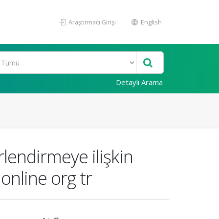
Araştırmacı Girişi
English
Detaylı Arama
lendirmeye ilişkin
online org tr