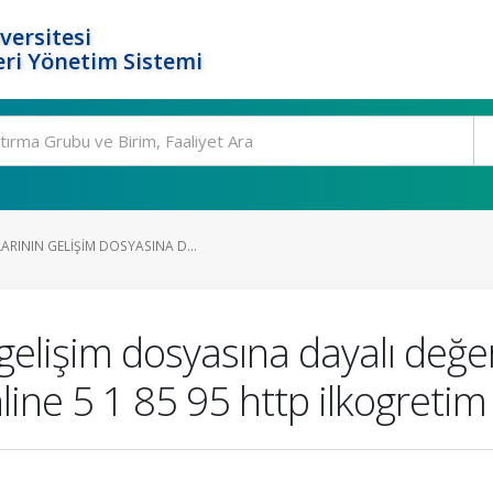
versitesi
ri Yönetim Sistemi
RININ GELIŞIM DOSYASINA D...
elişim dosyasına dayalı değer
line 5 1 85 95 http ilkogretim 