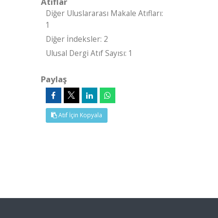
Atıflar
Diğer Uluslararası Makale Atıfları:
1
Diğer İndeksler: 2
Ulusal Dergi Atıf Sayısı: 1
Paylaş
Atıf İçin Kopyala