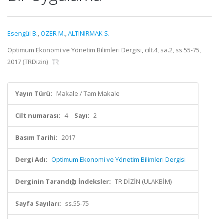
Esengül B.
,
ÖZER M.
,
ALTINIRMAK S.
Optimum Ekonomi ve Yönetim Bilimleri Dergisi, cilt.4, sa.2, ss.55-75,
2017 (TRDizin)
Yayın Türü:
Makale / Tam Makale
Cilt numarası:
4
Sayı:
2
Basım Tarihi:
2017
Dergi Adı:
Optimum Ekonomi ve Yönetim Bilimleri Dergisi
Derginin Tarandığı İndeksler:
TR DİZİN (ULAKBİM)
Sayfa Sayıları:
ss.55-75