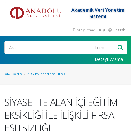
Akademik Veri Yönetim
Sistemi
Araştırmacı Girişi
English
Ara
Detaylı Arama
ANA SAYFA
SON EKLENEN YAYINLAR
SİYASETTE ALAN İÇİ EĞİTİM
EKSİKLİĞİ İLE İLİŞKİLİ FIRSAT
EŞİTSİZLİĞİ