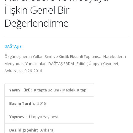
İlişkin Genel Bir
Değerlendirme
DAĞTAŞ E.
Özgürleşmenin Yolları Sınıf ve Kimlik Eksenli Toplumsal Hareketlerin
Medyadaki Yansımaları, DAĞTAŞ ERDAL, Editör, Ütopya Yayınevi,
Ankara, ss.9-26, 2016
Yayın Türü:
Kitapta Bölüm / Mesleki Kitap
Basım Tarihi:
2016
Yayınevi:
Ütopya Yayınevi
Basıldığı Şehir:
Ankara