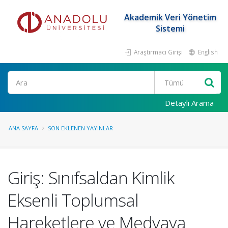
Akademik Veri Yönetim
Sistemi
Araştırmacı Girişi
English
Ara
Detaylı Arama
ANA SAYFA
SON EKLENEN YAYINLAR
Giriş: Sınıfsaldan Kimlik
Eksenli Toplumsal
Hareketlere ve Medyaya