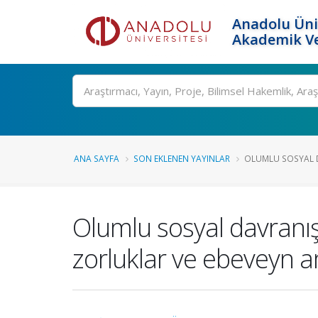
Anadolu Üni
Akademik Ve
Ara
ANA SAYFA
SON EKLENEN YAYINLAR
OLUMLU SOSYAL DA
Olumlu sosyal davranış
zorluklar ve ebeveyn a