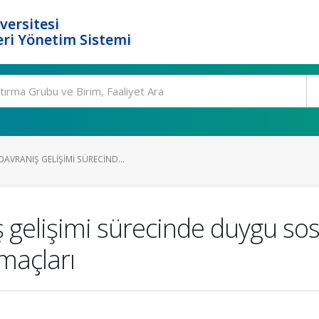
versitesi
ri Yönetim Sistemi
VRANIŞ GELIŞIMI SÜRECIND...
 gelişimi sürecinde duygu sos
maçları