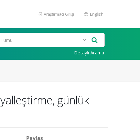
Araştırmacı Girişi
English
Detaylı Arama
yalleştirme, günlük
Paylaş