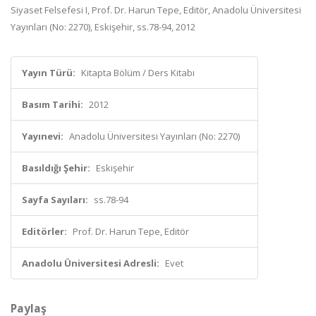
Siyaset Felsefesi I, Prof. Dr. Harun Tepe, Editör, Anadolu Üniversitesi
Yayınları (No: 2270), Eskişehir, ss.78-94, 2012
Yayın Türü:
Kitapta Bölüm / Ders Kitabı
Basım Tarihi:
2012
Yayınevi:
Anadolu Üniversitesi Yayınları (No: 2270)
Basıldığı Şehir:
Eskişehir
Sayfa Sayıları:
ss.78-94
Editörler:
Prof. Dr. Harun Tepe, Editör
Anadolu Üniversitesi Adresli:
Evet
Paylaş