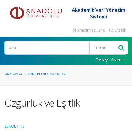
Akademik Veri Yönetim
Sistemi
Araştırmacı Girişi
English
Ara
Detaylı Arama
ANA SAYFA
SON EKLENEN YAYINLAR
Özgürlük ve Eşitlik
ŞENOL H. F.