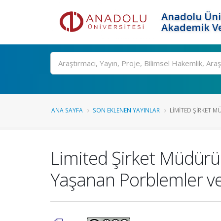
Anadolu Üni
Akademik Ve
Ara
ANA SAYFA
SON EKLENEN YAYINLAR
LIMITED ŞIRKET M
Limited Şirket Müdürün
Yaşanan Porblemler v