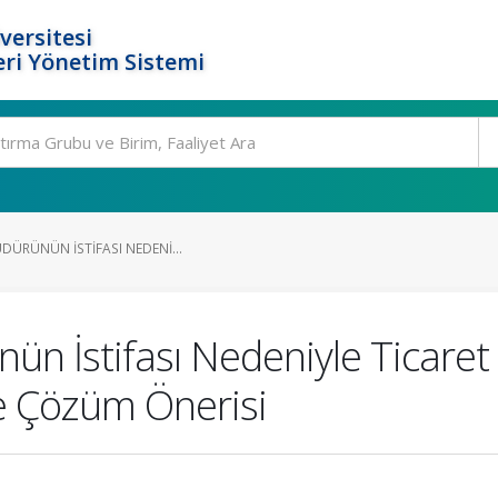
versitesi
ri Yönetim Sistemi
ÜDÜRÜNÜN İSTIFASI NEDENI...
ün İstifası Nedeniyle Ticaret 
e Çözüm Önerisi