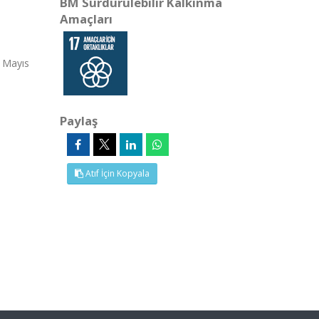
BM Sürdürülebilir Kalkınma
Amaçları
5 Mayıs
Paylaş
Atıf İçin Kopyala