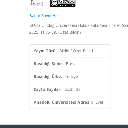
Bahar Sayın H.
BUrsa Uludağ Üniversitesi Hukuk Fakültesi Ticaret Si
2025, ss.35-38, (Özet Bildiri)
Yayın Türü:
Bildiri / Özet Bildiri
Basıldığı Şehir:
Bursa
Basıldığı Ülke:
Türkiye
Sayfa Sayıları:
ss.35-38
Anadolu Üniversitesi Adresli:
Evet