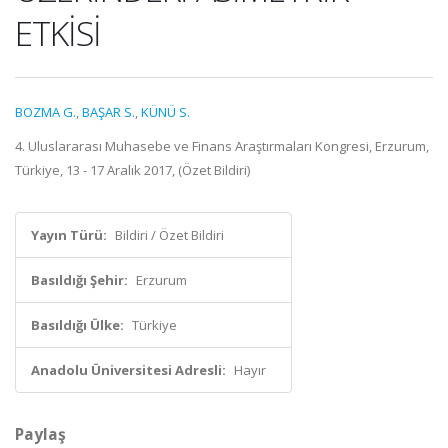
ETKİSİ
BOZMA G.
,
BAŞAR S.
,
KÜNÜ S.
4. Uluslararası Muhasebe ve Finans Araştırmaları Kongresi, Erzurum,
Türkiye, 13 - 17 Aralık 2017, (Özet Bildiri)
Yayın Türü:
Bildiri / Özet Bildiri
Basıldığı Şehir:
Erzurum
Basıldığı Ülke:
Türkiye
Anadolu Üniversitesi Adresli:
Hayır
Paylaş