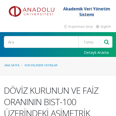
Akademik Veri Yönetim
Sistemi
Araştırmacı Girişi
English
Ara
Detaylı Arama
ANA SAYFA
SON EKLENEN YAYINLAR
DÖVİZ KURUNUN VE FAİZ
ORANININ BIST-100
ÜZERİNDEKİ ASİMETRİK