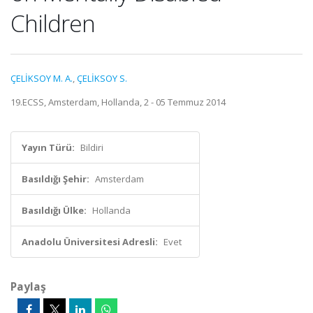
Children
ÇELİKSOY M. A.
,
ÇELİKSOY S.
19.ECSS, Amsterdam, Hollanda, 2 - 05 Temmuz 2014
Yayın Türü:
Bildiri
Basıldığı Şehir:
Amsterdam
Basıldığı Ülke:
Hollanda
Anadolu Üniversitesi Adresli:
Evet
Paylaş