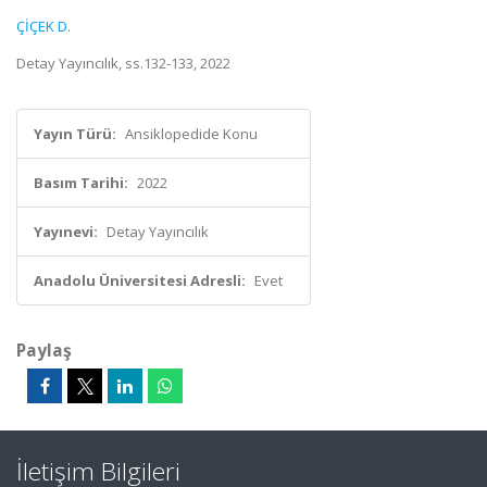
ÇİÇEK D.
Detay Yayıncılık, ss.132-133, 2022
Yayın Türü:
Ansiklopedide Konu
Basım Tarihi:
2022
Yayınevi:
Detay Yayıncılık
Anadolu Üniversitesi Adresli:
Evet
Paylaş
İletişim Bilgileri