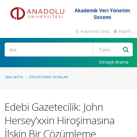
Akademik Veri Yönetim
Sistemi
Araştırmacı Girişi
English
Ara
Detaylı Arama
ANA SAYFA
SON EKLENEN YAYINLAR
Edebi Gazetecilik: John
Hersey’xxin Hiroşimasına
İlşkin Bir Çözümleme