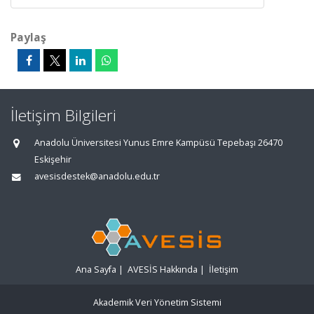
Paylaş
İletişim Bilgileri
Anadolu Üniversitesi Yunus Emre Kampüsü Tepebaşı 26470
Eskişehir
avesisdestek@anadolu.edu.tr
Ana Sayfa
|
AVESİS Hakkında
|
İletişim
Akademik Veri Yönetim Sistemi