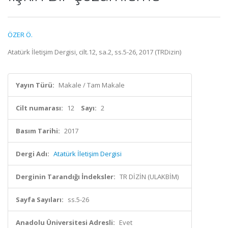
ÖZER Ö.
Atatürk İletişim Dergisi, cilt.12, sa.2, ss.5-26, 2017 (TRDizin)
Yayın Türü:
Makale / Tam Makale
Cilt numarası:
12
Sayı:
2
Basım Tarihi:
2017
Dergi Adı:
Atatürk İletişim Dergisi
Derginin Tarandığı İndeksler:
TR DİZİN (ULAKBİM)
Sayfa Sayıları:
ss.5-26
Anadolu Üniversitesi Adresli:
Evet