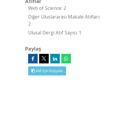
Atıflar
Web of Science: 2
Diğer Uluslararası Makale Atıfları:
2
Ulusal Dergi Atıf Sayısı: 1
Paylaş
Atıf İçin Kopyala