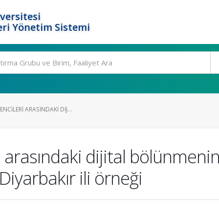
versitesi
ri Yönetim Sistemi
ENCILERI ARASINDAKI DIJ...
i arasındaki dijital bölünmenin
iyarbakır ili örneği