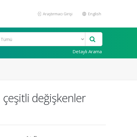
Araştırmacı Girişi
English
Detaylı Arama
 çeşitli değişkenler