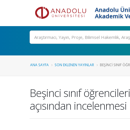
Anadolu Üni
Akademik Ve
Ara
ANA SAYFA
SON EKLENEN YAYINLAR
BEŞINCI SINIF ÖĞR
Beşinci sınıf öğrenciler
açısından incelenmesi D