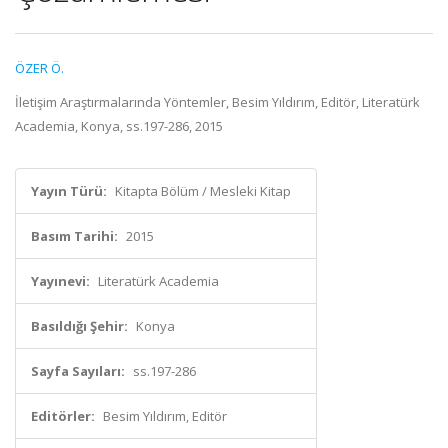
ÖZER Ö.
İletişim Araştırmalarında Yöntemler, Besim Yıldırım, Editör, Literatürk
Academia, Konya, ss.197-286, 2015
Yayın Türü:
Kitapta Bölüm / Mesleki Kitap
Basım Tarihi:
2015
Yayınevi:
Literatürk Academia
Basıldığı Şehir:
Konya
Sayfa Sayıları:
ss.197-286
Editörler:
Besim Yıldırım, Editör