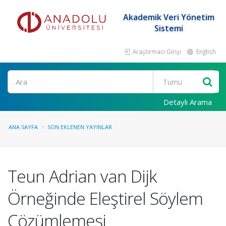
Akademik Veri Yönetim
Sistemi
Araştırmacı Girişi
English
Ara
Detaylı Arama
ANA SAYFA
SON EKLENEN YAYINLAR
Teun Adrian van Dijk
Örneğinde Eleştirel Söylem
Çözümlemesi