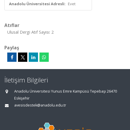
Anadolu Üniversitesi Adresli:
Evet
Atıflar
Ulusal Dergi Atıf Sayısı: 2
Paylaş
İletişim Bilgileri
Anadolu Üniversitesi Yunus Emre Kampüsü Tepebaşı 26470
Eskişehir
avesisdestek@anadolu.edu.tr