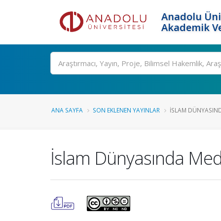
Anadolu Üni
Akademik Ve
Ara
ANA SAYFA
SON EKLENEN YAYINLAR
İSLAM DÜNYASIND
İslam Dünyasında Medy