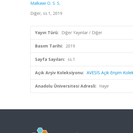
Malkawı O. S. S.
Diğer, ss.1, 2019
Yayın Türü:
Diğer Yayınlar / Diğer
Basım Tarihi:
2019
Sayfa Sayıları:
ss.1
Açık Arşiv Koleksiyonu:
AVESİS Açık Erişim Kole
Anadolu Üniversitesi Adresli:
Hayır