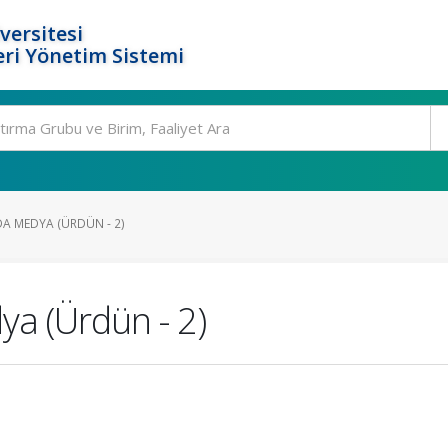
versitesi
ri Yönetim Sistemi
A MEDYA (ÜRDÜN - 2)
a (Ürdün - 2)