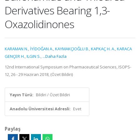
Derivatives Bearing 1,3-
Oxazolidinones
KARAMAN N.
,
İYİDOĞAN A.
,
KAYMAKÇIOĞLU B.
,
KAPKAÇ H. A.
,
KARACA
GENÇER H.
,
ILGIN S.
,
...Daha Fazla
12nd International Symposium on Pharmaceutical Sciences, ISOPS-
12, 26 - 29 Haziran 2018, (Özet Bildiri)
Yayın Türü:
Bildiri / Özet Bildiri
Anadolu Üniversitesi Adresli:
Evet
Paylaş