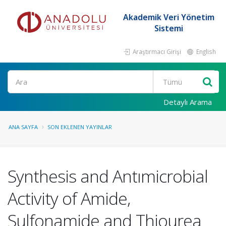
Akademik Veri Yönetim
Sistemi
Araştırmacı Girişi
English
Ara
Detaylı Arama
ANA SAYFA
SON EKLENEN YAYINLAR
Synthesis and Antımicrobial
Activity of Amide,
Sulfonamide and Thiourea