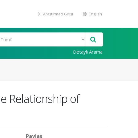
Araştırmacı Girişi
English
Detaylı Arama
e Relationship of
Paylaş