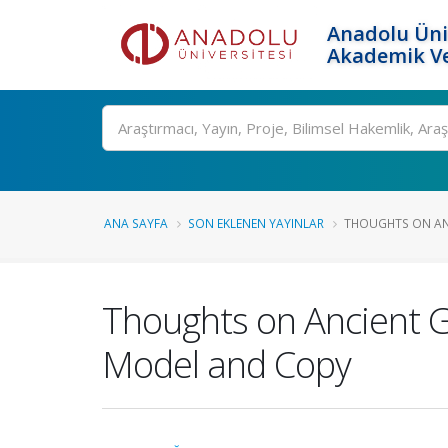
Anadolu Üni
Akademik Ve
Ara
ANA SAYFA
SON EKLENEN YAYINLAR
THOUGHTS ON ANC
Thoughts on Ancient G
Model and Copy