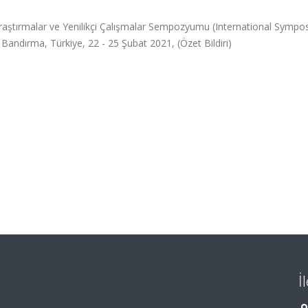
 Araştırmalar ve Yenilikçi Çalışmalar Sempozyumu (International Sympo
 Bandırma, Türkiye, 22 - 25 Şubat 2021, (Özet Bildiri)
İ