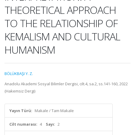
THEORETICAL APPROACH
TO THE RELATIONSHIP OF
KEMALISM AND CULTURAL
HUMANISM
BÖLÜKBAŞI Y. Z.
Anadolu Akademi Sosyal Bilimler Dergisi, cilt.4, sa.2, ss.141-160, 2022
(Hakemsiz Dergi)
Yayın Türü:
Makale / Tam Makale
Cilt numarası:
4
Sayı:
2