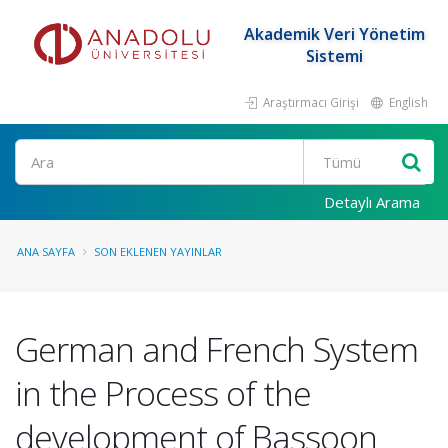
Akademik Veri Yönetim
Sistemi
Araştırmacı Girişi
English
Ara
Detaylı Arama
ANA SAYFA
SON EKLENEN YAYINLAR
German and French System
in the Process of the
development of Bassoon