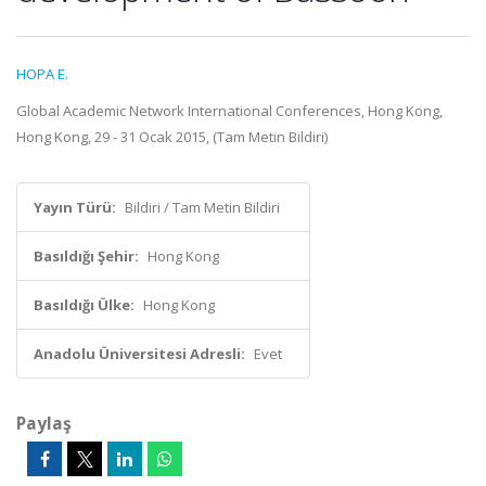
HOPA E.
Global Academic Network International Conferences, Hong Kong,
Hong Kong, 29 - 31 Ocak 2015, (Tam Metin Bildiri)
Yayın Türü:
Bildiri / Tam Metin Bildiri
Basıldığı Şehir:
Hong Kong
Basıldığı Ülke:
Hong Kong
Anadolu Üniversitesi Adresli:
Evet
Paylaş