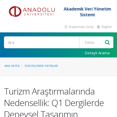
Akademik Veri Yönetim
Sistemi
Araştırmacı Girişi
English
Ara
Detaylı Arama
ANA SAYFA
SON EKLENEN YAYINLAR
Turizm Araştırmalarında
Nedensellik: Q1 Dergilerde
Deneysel Tasarımın