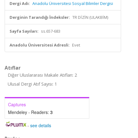
Dergi Adı:
Anadolu Üniversitesi Sosyal Bilimler Dergisi
Derginin Tarandığı İndeksler:
TR DİZİN (ULAKBİM)
Sayfa Sayıları:
ss.657-683
Anadolu Üniversitesi Adresli:
Evet
Atıflar
Diğer Uluslararası Makale Atıfları: 2
Ulusal Dergi Atıf Sayısı: 1
Captures
Mendeley - Readers:
3
-
see details