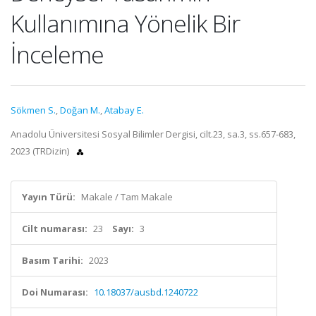
Kullanımına Yönelik Bir
İnceleme
Sökmen S.
,
Doğan M.
,
Atabay E.
Anadolu Üniversitesi Sosyal Bilimler Dergisi, cilt.23, sa.3, ss.657-683,
2023 (TRDizin)
Yayın Türü:
Makale / Tam Makale
Cilt numarası:
23
Sayı:
3
Basım Tarihi:
2023
Doi Numarası:
10.18037/ausbd.1240722