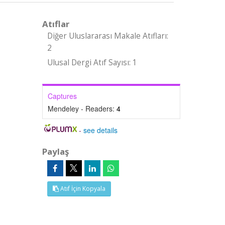
Atıflar
Diğer Uluslararası Makale Atıfları:
2
Ulusal Dergi Atıf Sayısı: 1
Captures
Mendeley - Readers:
4
-
see details
Paylaş
Atıf İçin Kopyala