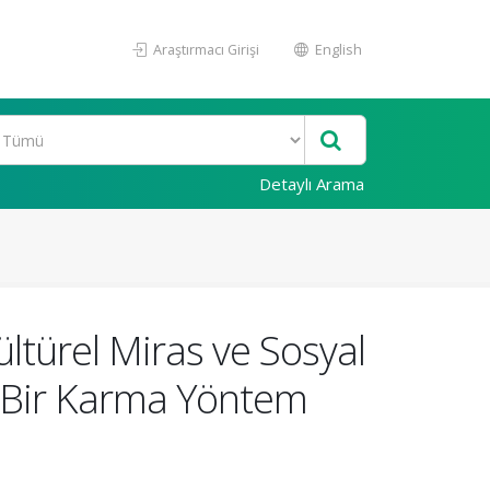
Araştırmacı Girişi
English
Detaylı Arama
ltürel Miras ve Sosyal
i: Bir Karma Yöntem