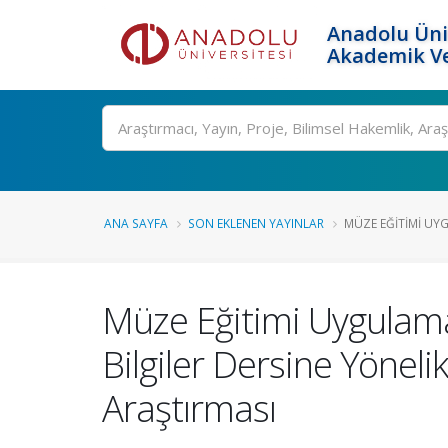
Anadolu Üni
Akademik Ve
Ara
ANA SAYFA
SON EKLENEN YAYINLAR
MÜZE EĞITIMI UYG
Müze Eğitimi Uygulamal
Bilgiler Dersine Yönel
Araştırması