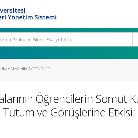
versitesi
ri Yönetim Sistemi
ULAMALARININ ÖĞRENCILERI...
arının Öğrencilerin Somut Kü
ik Tutum ve Görüşlerine Etkis