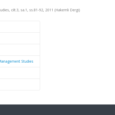
ies, cilt.3, sa.1, ss.81-92, 2011 (Hakemli Dergi)
d Management Studies