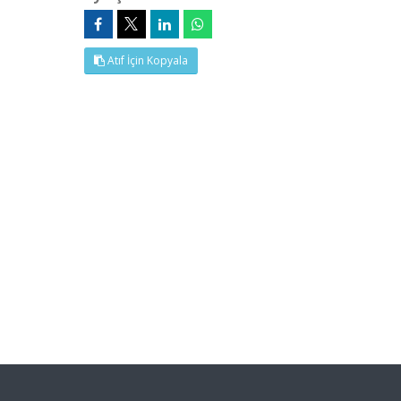
Atıf İçin Kopyala