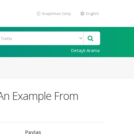
Araştırmacı Girişi
English
Detaylı Arama
 An Example From
Paylaş