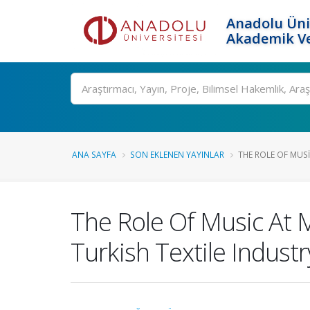
Anadolu Üni
Akademik Ve
Ara
ANA SAYFA
SON EKLENEN YAYINLAR
THE ROLE OF MUS
The Role Of Music At
Turkish Textile Industr