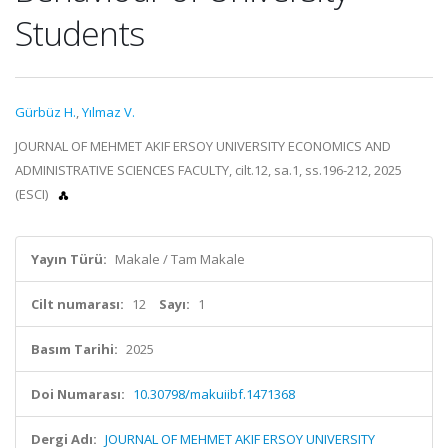
Students
Gürbüz H.
,
Yılmaz V.
JOURNAL OF MEHMET AKIF ERSOY UNIVERSITY ECONOMICS AND
ADMINISTRATIVE SCIENCES FACULTY, cilt.12, sa.1, ss.196-212, 2025
(ESCI)
Yayın Türü:
Makale / Tam Makale
Cilt numarası:
12
Sayı:
1
Basım Tarihi:
2025
Doi Numarası:
10.30798/makuiibf.1471368
Dergi Adı:
JOURNAL OF MEHMET AKIF ERSOY UNIVERSITY