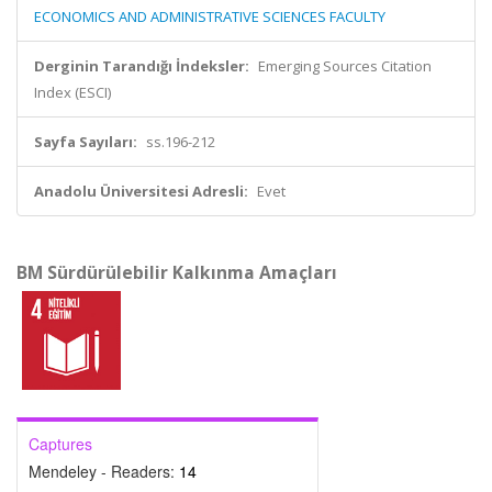
ECONOMICS AND ADMINISTRATIVE SCIENCES FACULTY
Derginin Tarandığı İndeksler:
Emerging Sources Citation
Index (ESCI)
Sayfa Sayıları:
ss.196-212
Anadolu Üniversitesi Adresli:
Evet
BM Sürdürülebilir Kalkınma Amaçları
Captures
Mendeley - Readers:
14