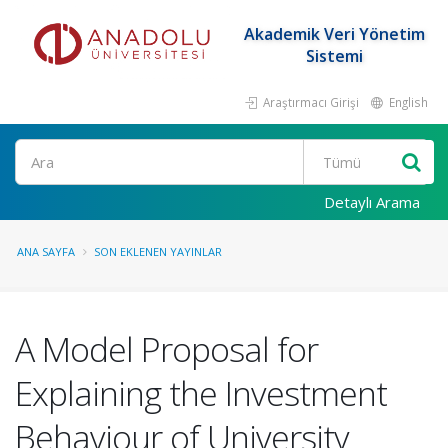
Akademik Veri Yönetim
Sistemi
Araştırmacı Girişi
English
Ara
Detaylı Arama
ANA SAYFA
SON EKLENEN YAYINLAR
A Model Proposal for
Explaining the Investment
Behaviour of University