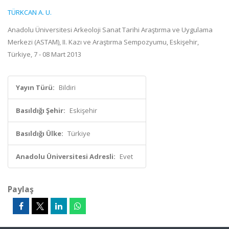
TÜRKCAN A. U.
Anadolu Üniversitesi Arkeoloji Sanat Tarihi Araştırma ve Uygulama
Merkezi (ASTAM), II. Kazı ve Araştırma Sempozyumu, Eskişehir,
Türkiye, 7 - 08 Mart 2013
Yayın Türü:
Bildiri
Basıldığı Şehir:
Eskişehir
Basıldığı Ülke:
Türkiye
Anadolu Üniversitesi Adresli:
Evet
Paylaş