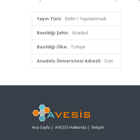
Yayın Türü:
Bildiri / Yayınlanmadı
Basıldığı Şehir:
İstanbul
Basıldığı Ülke:
Türkiye
Anadolu Üniversitesi Adresli:
Evet
Ana Sayfa
|
AVESİS Hakkında
|
İletişim