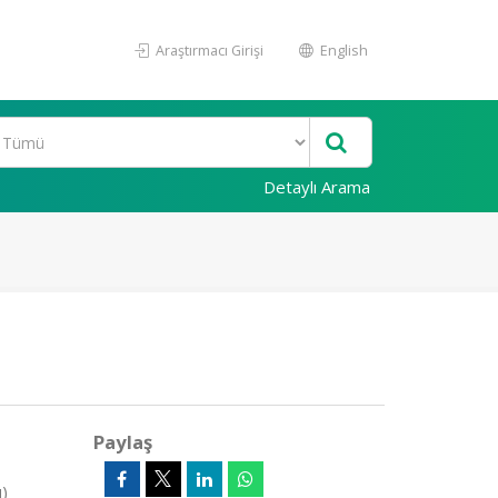
Araştırmacı Girişi
English
Detaylı Arama
Paylaş
ı)