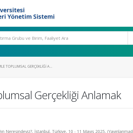
versitesi
ri Yönetim Sistemi
LE TOPLUMSAL GERÇEKLIĞI A...
lumsal Gerçekliği Anlamak
lığın Neresindeyiz?, İstanbul, Türkiye, 10 - 11 Mayıs 2025, (Yayınlanmad