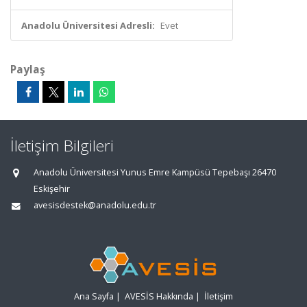
Anadolu Üniversitesi Adresli:
Evet
Paylaş
İletişim Bilgileri
Anadolu Üniversitesi Yunus Emre Kampüsü Tepebaşı 26470
Eskişehir
avesisdestek@anadolu.edu.tr
Ana Sayfa
|
AVESİS Hakkında
|
İletişim