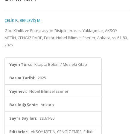
ÇELİK F.
,
BEKLEVİŞ M.
Göç, Kimlik ve Entegrasyon-Disiplinlerarası Yaklaşımlar, AKSOY
METİN, CENGİZ EMRE, Editör, Nobel Bilimsel Eserler, Ankara, ss.61-80,
2025
Yayın Türü:
Kitapta Bölüm / Mesleki Kitap
Basım Tarihi:
2025
Yayınevi:
Nobel Bilimsel Eserler
Basıldığı Şehir:
Ankara
Sayfa Sayıları:
ss.61-80
Editörler:
AKSOY METİN, CENGİZ EMRE, Editör