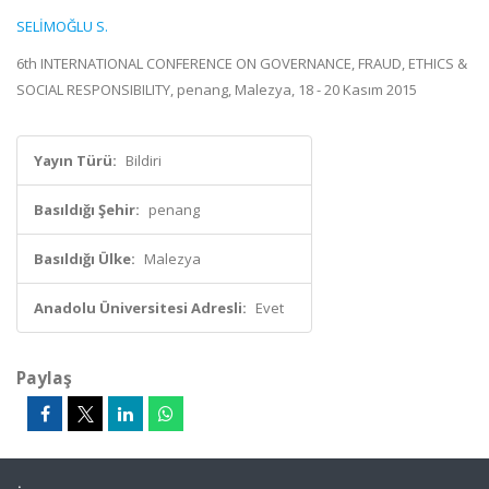
SELİMOĞLU S.
6th INTERNATIONAL CONFERENCE ON GOVERNANCE, FRAUD, ETHICS &
SOCIAL RESPONSIBILITY, penang, Malezya, 18 - 20 Kasım 2015
Yayın Türü:
Bildiri
Basıldığı Şehir:
penang
Basıldığı Ülke:
Malezya
Anadolu Üniversitesi Adresli:
Evet
Paylaş