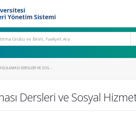
versitesi
ri Yönetim Sistemi
GULAMASI DERSLERI VE SOS...
sı Dersleri ve Sosyal Hizmet