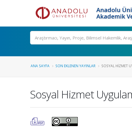
Anadolu Üni
Akademik Ve
Ara
ANA SAYFA
SON EKLENEN YAYINLAR
SOSYAL HIZMET UY
Sosyal Hizmet Uygulama