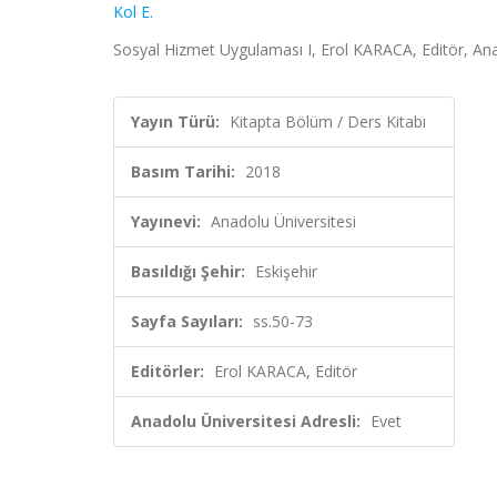
Kol E.
Sosyal Hizmet Uygulaması I, Erol KARACA, Editör, Anad
Yayın Türü:
Kitapta Bölüm / Ders Kitabı
Basım Tarihi:
2018
Yayınevi:
Anadolu Üniversitesi
Basıldığı Şehir:
Eskişehir
Sayfa Sayıları:
ss.50-73
Editörler:
Erol KARACA, Editör
Anadolu Üniversitesi Adresli:
Evet