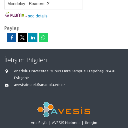
Mendeley - Readers:
21
-
see details
Paylaş
İletişim Bilgileri
Anadolu Üniversitesi Yunus Emre Kampüsü Tepebaşı 26470
Eskişehir
avesisdestek@anadolu.edu.tr
Ana Sayfa
|
AVESİS Hakkında
|
İletişim