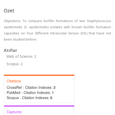
Özet
Objectives: To compare biofilm formations of two Staphylococcus
epidermidis (S. epidermidis) isolates with known biofilm formation
capacities on four different intraocular lenses (IOL) that have not
been studied before.
Atıflar
Web of Science: 2
Scopus: 2
Citations
CrossRef - Citation Indexes:
3
PubMed - Citation Indexes:
1
Scopus - Citation Indexes:
6
Captures