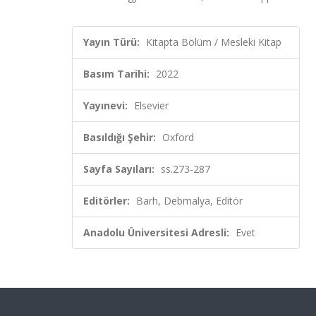
Yayın Türü:
Kitapta Bölüm / Mesleki Kitap
Basım Tarihi:
2022
Yayınevi:
Elsevier
Basıldığı Şehir:
Oxford
Sayfa Sayıları:
ss.273-287
Editörler:
Barh, Debmalya, Editör
Anadolu Üniversitesi Adresli:
Evet