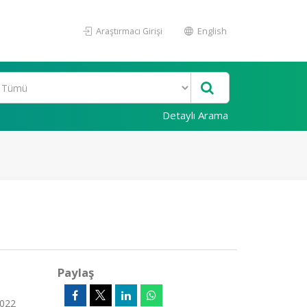
Araştırmacı Girişi
English
Detaylı Arama
Paylaş
2022