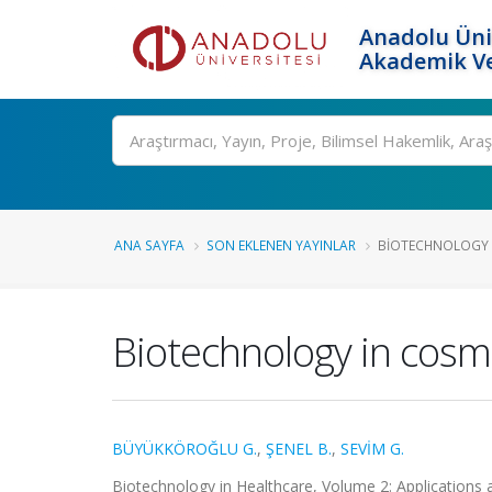
Anadolu Üni
Akademik Ve
Ara
ANA SAYFA
SON EKLENEN YAYINLAR
BIOTECHNOLOGY 
Biotechnology in cosm
BÜYÜKKÖROĞLU G.
,
ŞENEL B.
,
SEVİM G.
Biotechnology in Healthcare, Volume 2: Applications a