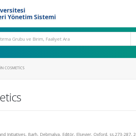
versitesi
ri Yönetim Sistemi
IN COSMETICS
etics
nd Initiatives, Barh, Debmalya, Editör, Elsevier, Oxford, ss.273-287, 