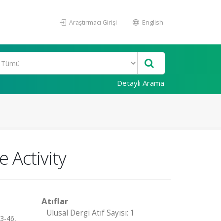
Araştırmacı Girişi
English
Detaylı Arama
 Activity
Atıflar
Ulusal Dergi Atıf Sayısı: 1
33-46,