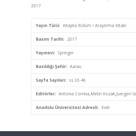
2017
Yayın Türü:
Kitapta Bölüm / Araştırma Kitabı
Basım Tarihi:
2017
Yayınevi:
Springer
Basıldığı Şehir:
Aarau
Sayfa Sayıları:
ss.33-46
Editörler:
Antonia Correia,Metin Kozak,Juergen Gn
Anadolu Üniversitesi Adresli:
Evet