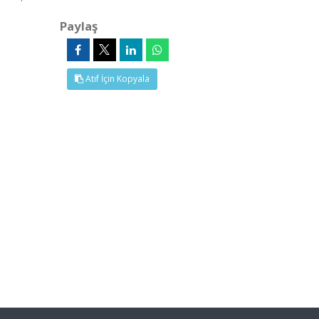
Paylaş
Atıf İçin Kopyala