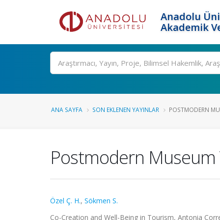
Anadolu Üni
Akademik Ve
Ara
ANA SAYFA
SON EKLENEN YAYINLAR
POSTMODERN MUSE
Postmodern Museum Vis
Özel Ç. H.
,
Sökmen S.
Co-Creation and Well-Being in Tourism, Antonia Correi