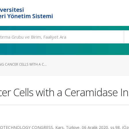
versitesi
ri Yönetim Sistemi
NG CANCER CELLS WITH A C...
er Cells with a Ceramidase In
CHNOLOGY CONGRESS, Kars, Türkiye, 06 Aralık 2020, ss.98, (Öz