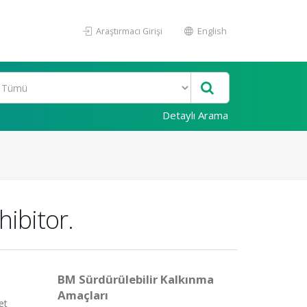
Araştırmacı Girişi
English
Detaylı Arama
hibitor.
BM Sürdürülebilir Kalkınma
Amaçları
et