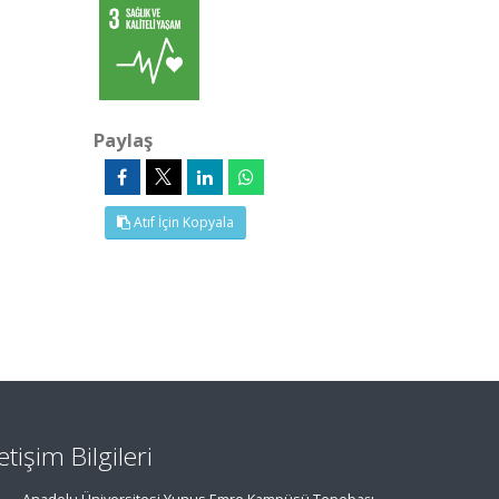
Paylaş
Atıf İçin Kopyala
letişim Bilgileri