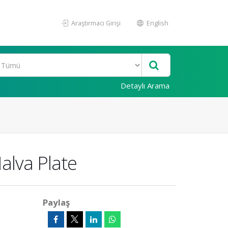
Araştırmacı Girişi
English
Detaylı Arama
alva Plate
Paylaş