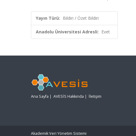
Yayın Türü:
Bildiri / Özet Bildiri
Anadolu Üniversitesi Adresli:
Evet
Ana Sayfa
|
AVESİS Hakkında
|
İletişim
Akademik Veri Yönetim Sistemi