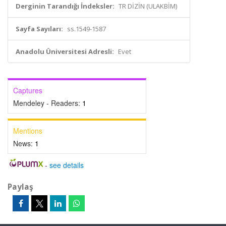
Derginin Tarandığı İndeksler:
TR DİZİN (ULAKBİM)
Sayfa Sayıları:
ss.1549-1587
Anadolu Üniversitesi Adresli:
Evet
Captures
Mendeley - Readers:
1
Mentions
News:
1
-
see details
Paylaş