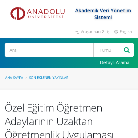
Akademik Veri Yönetim
Sistemi
Araştırmacı Girişi
English
Ara
Detaylı Arama
ANA SAYFA
SON EKLENEN YAYINLAR
Özel Eğitim Öğretmen
Adaylarının Uzaktan
Öğretmenlik Uygulaması