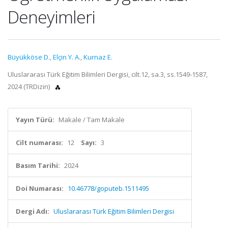
Deneyimleri
Büyükköse D.
,
Elçin Y. A.
,
Kurnaz E.
Uluslararası Türk Eğitim Bilimleri Dergisi, cilt.12, sa.3, ss.1549-1587,
2024 (TRDizin)
Yayın Türü:
Makale / Tam Makale
Cilt numarası:
12
Sayı:
3
Basım Tarihi:
2024
Doi Numarası:
10.46778/goputeb.1511495
Dergi Adı:
Uluslararası Türk Eğitim Bilimleri Dergisi