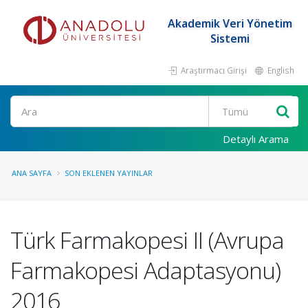
Akademik Veri Yönetim
Sistemi
Araştırmacı Girişi
English
Ara
Detaylı Arama
ANA SAYFA
SON EKLENEN YAYINLAR
Türk Farmakopesi II (Avrupa
Farmakopesi Adaptasyonu)
2016