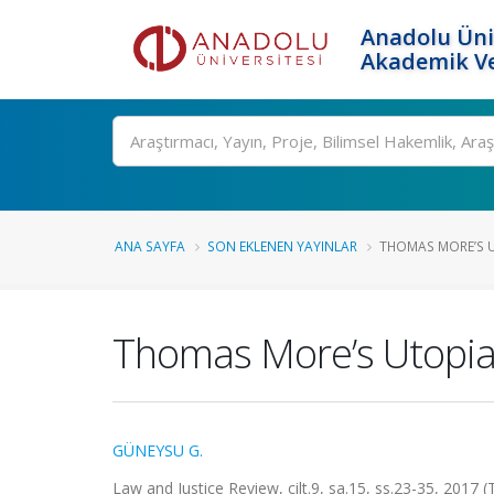
Anadolu Üni
Akademik Ve
Ara
ANA SAYFA
SON EKLENEN YAYINLAR
THOMAS MORE’S U
Thomas More’s Utopia:
GÜNEYSU G.
Law and Justice Review, cilt.9, sa.15, ss.23-35, 2017 