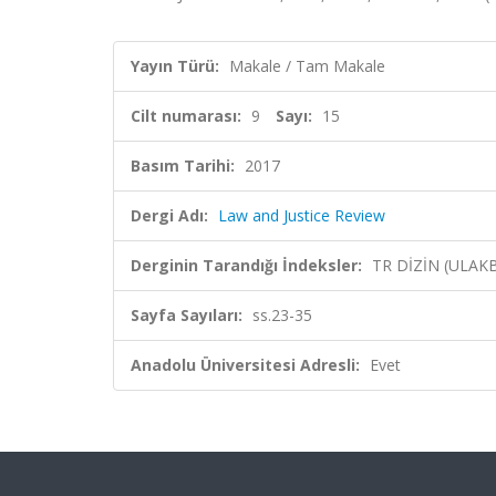
Yayın Türü:
Makale / Tam Makale
Cilt numarası:
9
Sayı:
15
Basım Tarihi:
2017
Dergi Adı:
Law and Justice Review
Derginin Tarandığı İndeksler:
TR DİZİN (ULAK
Sayfa Sayıları:
ss.23-35
Anadolu Üniversitesi Adresli:
Evet