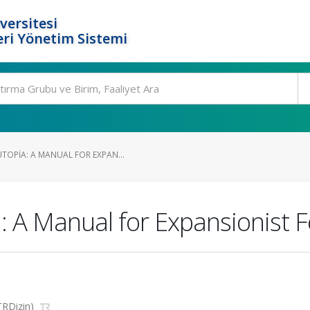
versitesi
ri Yönetim Sistemi
TOPIA: A MANUAL FOR EXPAN...
 A Manual for Expansionist Fo
(TRDizin)