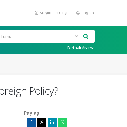
Araştırmacı Girişi
English
Detaylı Arama
reign Policy?
Paylaş