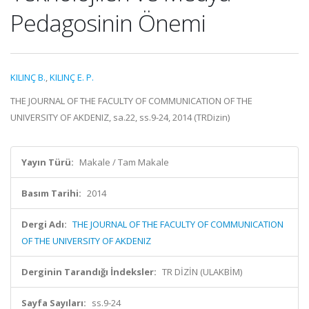
Pedagosinin Önemi
KILINÇ B.
,
KILINÇ E. P.
THE JOURNAL OF THE FACULTY OF COMMUNICATION OF THE
UNIVERSITY OF AKDENIZ, sa.22, ss.9-24, 2014 (TRDizin)
Yayın Türü:
Makale / Tam Makale
Basım Tarihi:
2014
Dergi Adı:
THE JOURNAL OF THE FACULTY OF COMMUNICATION
OF THE UNIVERSITY OF AKDENIZ
Derginin Tarandığı İndeksler:
TR DİZİN (ULAKBİM)
Sayfa Sayıları:
ss.9-24