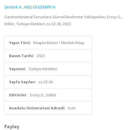
Şentürk A.
,
HIZLI GÜLDEMİR H.
Gastrointestinal Sorunlara Güncel Beslenme Yaklaşımları, Ersoy G.,
Editör, Türkiye Klinikleri, ss.32-36, 2023
Yayın Türü:
Kitapta Bölüm / Mesleki Kitap
Basım Tarihi:
2023
Yayınevi:
Türkiye Klinikleri
Sayfa Sayıları:
ss.32-36
Editörler:
Ersoy G., Editör
Anadolu Üniversitesi Adresli:
Evet
Paylaş