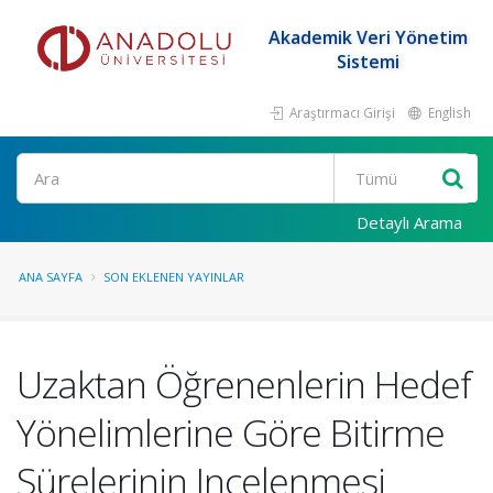
Akademik Veri Yönetim
Sistemi
Araştırmacı Girişi
English
Ara
Detaylı Arama
ANA SAYFA
SON EKLENEN YAYINLAR
Uzaktan Öğrenenlerin Hedef
Yönelimlerine Göre Bitirme
Sürelerinin Incelenmesi