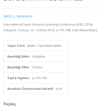
İŞKOL S.
,
OKUR M. R.
International Open Distance Learning Conference (IODL 2019),
Eskişehir, Türkiye, 14 - 16 Ekim 2019, ss.701-706, (Tam Metin Bildiri)
Yayın Türü:
Bildiri / Tam Metin Bildiri
Basıldığı Şehir:
Eskişehir
Basıldığı Ülke:
Türkiye
Sayfa Sayıları:
ss.701-706
Anadolu Üniversitesi Adresli:
Evet
Paylaş