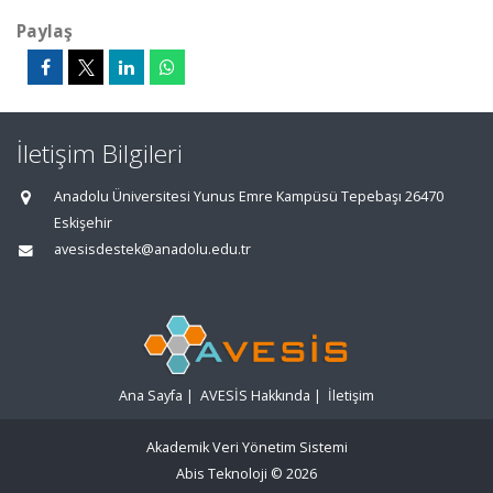
Paylaş
İletişim Bilgileri
Anadolu Üniversitesi Yunus Emre Kampüsü Tepebaşı 26470
Eskişehir
avesisdestek@anadolu.edu.tr
Ana Sayfa
|
AVESİS Hakkında
|
İletişim
Akademik Veri Yönetim Sistemi
Abis Teknoloji
© 2026