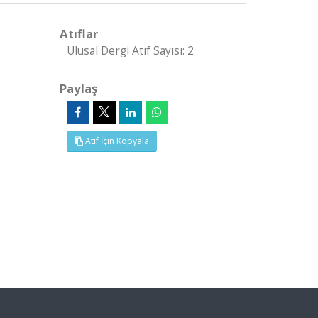
Atıflar
Ulusal Dergi Atıf Sayısı: 2
Paylaş
Atıf İçin Kopyala