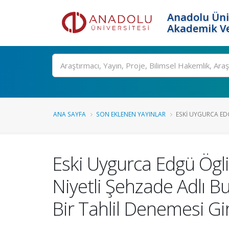
Anadolu Üni
Akademik Ve
Ara
ANA SAYFA
SON EKLENEN YAYINLAR
ESKI UYGURCA EDG
Eski Uygurca Edgü Ögli 
Niyetli Şehzade Adlı Bu
Bir Tahlil Denemesi Gi