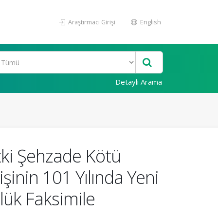
Araştırmacı Girişi
English
Detaylı Arama
etki Şehzade Kötü
şinin 101 Yılında Yeni
lük Faksimile