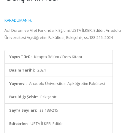
KARADUMAN H.
Acil Durum ve Afet Farkındalık Eğitimi, USTA İLKER, Editör, Anadolu
Üniversitesi Açıköğretim Fakültesi, Eskişehir, ss.188-215, 2024
Yayın Türü:
Kitapta Bölüm / Ders Kitabı
Basım Tarihi:
2024
Yayınevi:
Anadolu Üniversitesi Açıköğretim Fakültesi
Basıldığı Şehir:
Eskişehir
Sayfa Sayıları:
ss.188-215
Editörler:
USTA İLKER, Editör