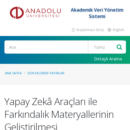
Akademik Veri Yönetim
Sistemi
Araştırmacı Girişi
English
Ara
Detaylı Arama
ANA SAYFA
SON EKLENEN YAYINLAR
Yapay Zekâ Araçları ile
Farkındalık Materyallerinin
Geliştirilmesi