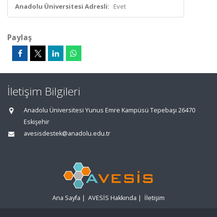
Anadolu Üniversitesi Adresli:
Evet
Paylaş
İletişim Bilgileri
Anadolu Üniversitesi Yunus Emre Kampüsü Tepebaşı 26470
Eskişehir
avesisdestek@anadolu.edu.tr
Ana Sayfa
|
AVESİS Hakkında
|
İletişim